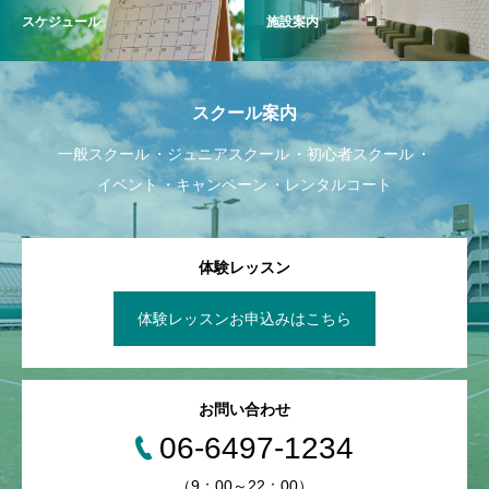
スケジュール
施設案内
スクール案内
一般スクール
ジュニアスクール
初心者スクール
イベント
キャンペーン
レンタルコート
体験レッスン
体験レッスンお申込みはこちら
お問い合わせ
06-6497-1234
（9：00～22：00）