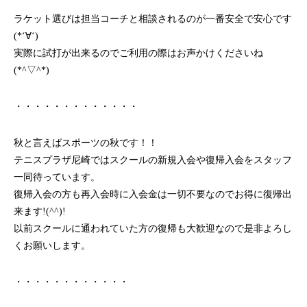
ラケット選びは担当コーチと相談されるのが一番安全で安心です
(*‘∀‘)
実際に試打が出来るのでご利用の際はお声かけくださいね
(*^▽^*)
・・・・・・・・・・・・・
秋と言えばスポーツの秋です！！
テニスプラザ尼崎ではスクールの新規入会や復帰入会をスタッフ
一同待っています。
復帰入会の方も再入会時に入会金は一切不要なのでお得に復帰出
来ます!(^^)!
以前スクールに通われていた方の復帰も大歓迎なので是非よろし
くお願いします。
・・・・・・・・・・・・