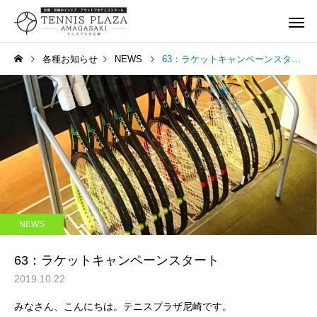
各種お知らせ
NEWS
63：ラケットキャンペーンスタート
一般スクール
ジュニアス
キャンペーン
NEWS
259：箕面でナポレオンパ
258：最高の居酒屋さ
NEWS
イ
タンドツマミグイ
キャンペーン
レンタルコ
63：ラケットキャンペーンスタート
2019.10.22
みなさん、こんにちは。テニスプラザ尼崎です。