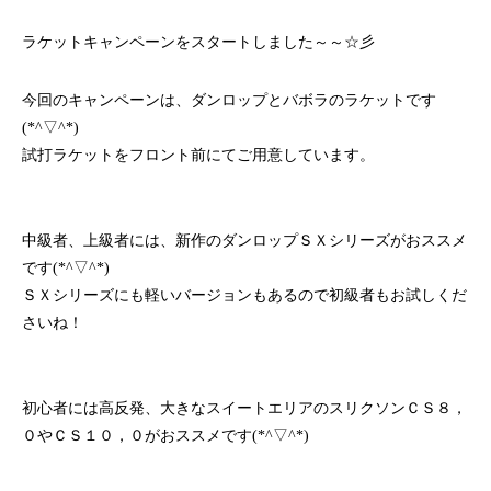
ラケットキャンペーンをスタートしました～～☆彡
今回のキャンペーンは、ダンロップとバボラのラケットです
(*^▽^*)
試打ラケットをフロント前にてご用意しています。
中級者、上級者には、新作のダンロップＳＸシリーズがおススメ
です(*^▽^*)
ＳＸシリーズにも軽いバージョンもあるので初級者もお試しくだ
さいね！
初心者には高反発、大きなスイートエリアのスリクソンＣＳ８，
０やＣＳ１０，０がおススメです(*^▽^*)