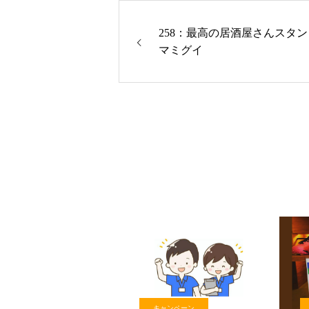
258：最高の居酒屋さんスタ
マミグイ
キャンペーン