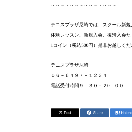
～～～～～～～～～～～～～～
テニスプラザ尼崎では、スクール新規
体験レッスン、新規入会、復帰入会た
1コイン（税込500円）是非お越しください
テニスプラザ尼崎
０６－６４９７－１２３４
電話受付時間９：３０－２0：００
Post
Share
Haten