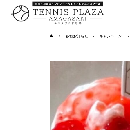
各種お知らせ
キャンペーン
一般スクール
キャンペーン
キャンペーン
252：引っ越し
259：箕面でナポレオンパ
イ
キャンペーン