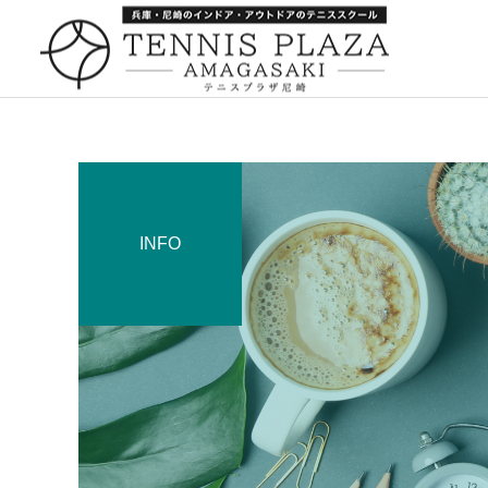
INFO
一般スクール
キャンペーン
キャンペーン
252：引っ越し
259：箕面でナポレオンパ
イ
キャンペーン