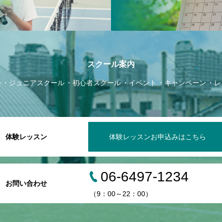
スクール案内
ル
ジュニアスクール
初心者スクール
イベント
キャンペーン
レ
体験レッスン
体験レッスンお申込みはこちら
06-6497-1234
お問い合わせ
（9：00～22：00）