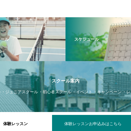
クール
スケジュール
スクール案内
ル
ジュニアスクール
初心者スクール
イベント
キャンペーン
レ
体験レッスン
体験レッスンお申込みはこちら