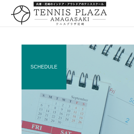
SCHEDULE
一般スクール
キャンペーン
キャンペーン
252：引っ越し
259：箕面でナポレオンパ
イ
キャンペーン