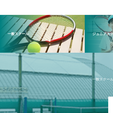
一般スクール
ジュニアス
一般スクー