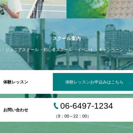
スクール案内
ル
ジュニアスクール
初心者スクール
イベント
キャンペーン
レ
体験レッスン
体験レッスンお申込みはこちら
06-6497-1234
お問い合わせ
（9：00～22：00）