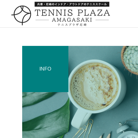
INFO
一般スクール
キャンペーン
キャンペーン
252：引っ越し
259：箕面でナポレオンパ
イ
キャンペーン