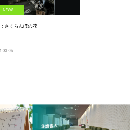
NEWS
12：さくらんぼの花
4.03.05
施設案内