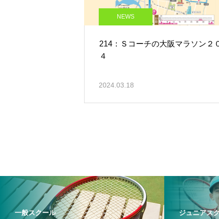
NEWS
214：Ｓコーチの大阪マラソン２
４
2024.03.18
一般スクール
ジュニアス