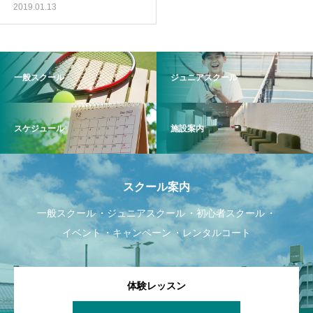
2019.01.13
一般スクール
ジュニアスクール
スケジュール
施設案内
スクール案内
一般スクール
ジュニアスクール
初心者スクール
イベント
キャンペーン
レンタルコート
体験レッスン