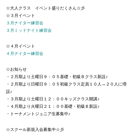
☆大人クラス イベント盛りだくさん☆彡
☆３月イベント
３月ナイター練習会
３月ミッドナイト練習会
☆４月イベント
４月ナイター練習会
☆お知らせ
・２月期より土曜日９：０５基礎・初級Ｂクラス新設♪
・２月期より日曜日９：０５初級クラス定員１０人→２０人に増
設♪
・３月期より土曜日１２：００キッズクラス開講♪
・４月期より火曜日２１：００基礎・初級Ｂ新設♪
・トーナメントジュニア生募集中♪
☆スクール新規入会募集中☆彡