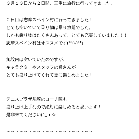
３月１３日から２日間、三重に旅行に行ってきました。
２日目は志摩スペイン村に行ってきました！
とても空いていて乗り物は乗り放題でした。
しかも乗り物はたくさんあって、とても充実していました！！
志摩スペイン村はオススメです(*^▽^*)
施設内は空いていたのですが、
キャラクターやスタッフの皆さんが
とても盛り上げてくれて更に楽しめました！
テニスプラザ尼崎のコーチ陣も
盛り上げ上手なので絶対に楽しめると思います！
是非来てください(^_-)-☆
～～～～～～～～～～～～～～～～～～～～