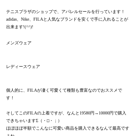
テニスプラザのショップで、アパレルセールを行っています！
adidas、Nike、FILAと人気なブランドを安くで手に入れることが
出来ます!(^^)!
メンズウェア
レディースウェア
個人的に、FILAが凄く可愛くて種類も豊富なのでおススメで
す！
そしてこのFILAの上着ですが、なんと19580円→10000円で購入
できちゃいますΣ（・□・；）
ほぼほぼ半額でこんなに可愛い商品を購入できるなんて最高です
よね、、、