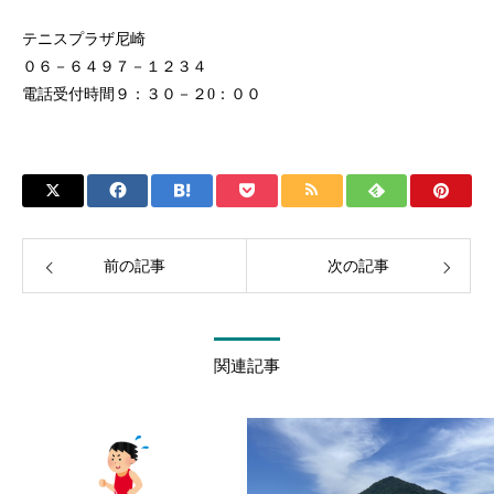
テニスプラザ尼崎
０６－６４９７－１２３４
電話受付時間９：３０－２0：００
前の記事
次の記事
関連記事