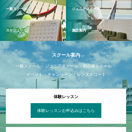
一般スクール
ジュニアスクール
スケジュール
施設案内
スクール案内
一般スクール
ジュニアスクール
初心者スクール
イベント
キャンペーン
レンタルコート
体験レッスン
体験レッスンお申込みはこちら