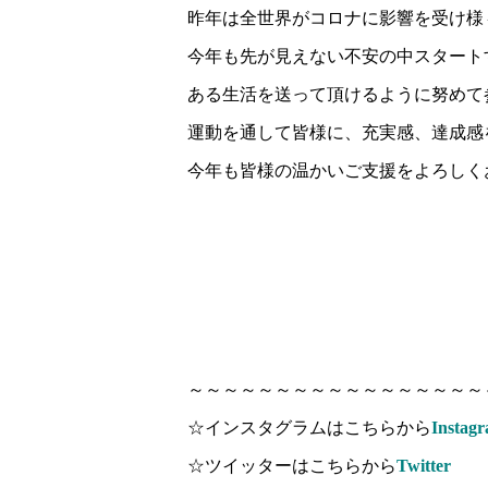
昨年は全世界がコロナに影響を受け様
今年も先が見えない不安の中スタート
ある生活を送って頂けるように努めて
運動を通して皆様に、充実感、達成感
今年も皆様の温かいご支援をよろしく
～～～～～～～～～～～～～～～～～
☆インスタグラムはこちらから
Instag
☆ツイッターはこちらから
Twitter