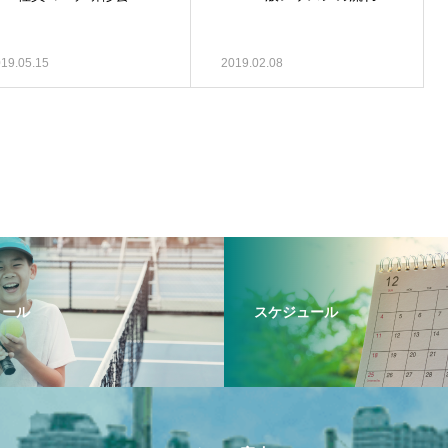
19.05.15
2019.02.08
クール
スケジュール