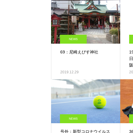
NEWS
69：尼崎えびす神社
1
阪
2019.12.29
20
NEWS
号外：新型コロナウイルス