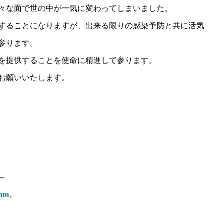
々な面で世の中が一気に変わってしまいました。
することになりますが、出来る限りの感染予防と共に活気
参ります。
を提供することを使命に精進して参ります。
お願いいたします。
～
ram
。