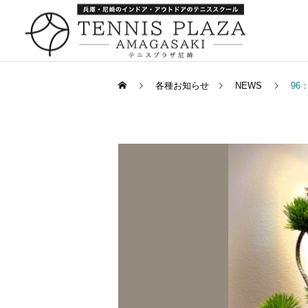
各種お知らせ
NEWS
96
一般スクール
キャンペーン
キャンペーン
252：引っ越し
259：箕面でナポレオンパ
イ
キャンペーン