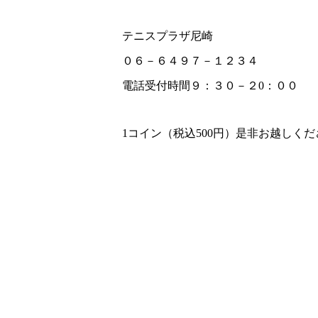
テニスプラザ尼崎
０６－６４９７－１２３４
電話受付時間９：３０－２0：００
1コイン（税込500円）是非お越しください