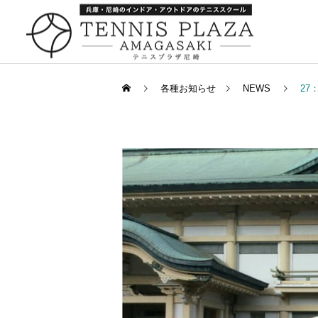
各種お知らせ
NEWS
27
一般スクール
キャンペーン
キャンペーン
252：引っ越し
259：箕面でナポレオンパ
イ
キャンペーン