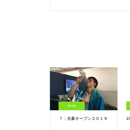
NEWS
７：全豪オープン２０１９
1