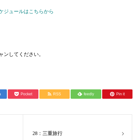
ケジュールはこちらから
ャンしてください。
a
Pocket
RSS
feedly
Pin it
28：三重旅行