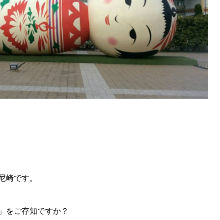
」
尼崎です。
」をご存知ですか？