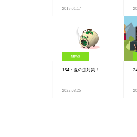
2019.01.17
20
NEWS
164：夏の虫対策！
2
2022.08.25
20