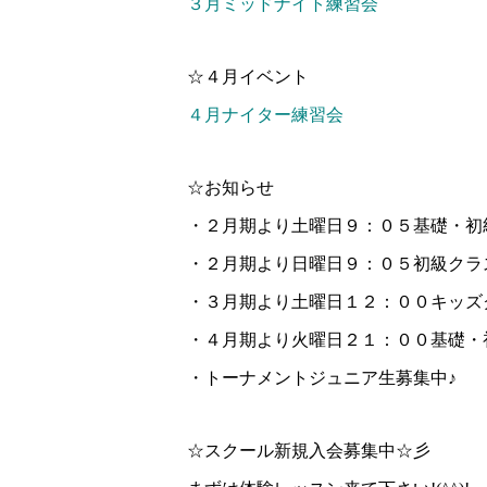
３月ミッドナイト練習会
☆４月イベント
４月ナイター練習会
☆お知らせ
・２月期より土曜日９：０５基礎・初
・２月期より日曜日９：０５初級クラ
・３月期より土曜日１２：００キッズ
・４月期より火曜日２１：００基礎・
・トーナメントジュニア生募集中♪
☆スクール新規入会募集中☆彡