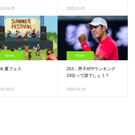
21.04.05
2025.11.05
NEWS
NEWS
46:夏フェス
253：男子ATPランキング
23位って誰でしょう？
25.09.11
2026.02.19