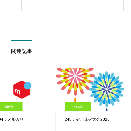
関連記事
NEWS
NEWS
04：メルカリ
248：淀川花火大会2025