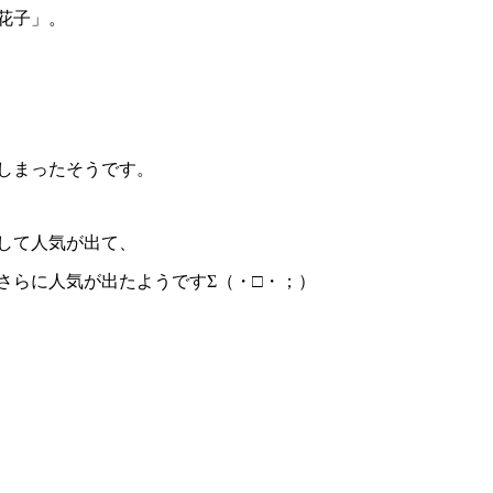
花子」。
しまったそうです。
して人気が出て、
さらに人気が出たようですΣ（・□・；）