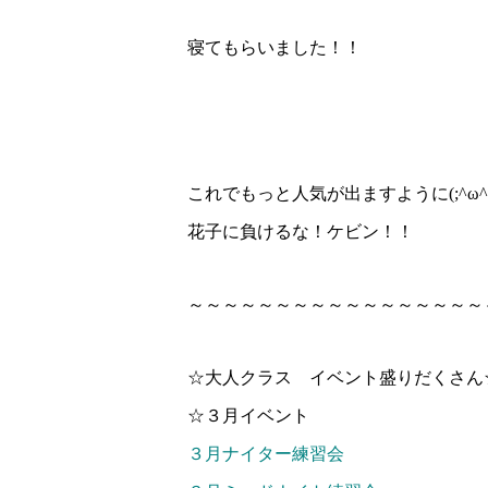
寝てもらいました！！
これでもっと人気が出ますように(;^ω^
花子に負けるな！ケビン！！
～～～～～～～～～～～～～～～～～
☆大人クラス イベント盛りだくさん
☆３月イベント
３月ナイター練習会