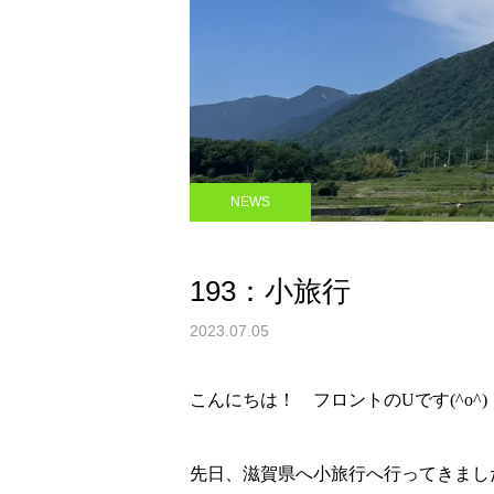
NEWS
193：小旅行
2023.07.05
こんにちは！ フロントのUです(^o^)
先日、滋賀県へ小旅行へ行ってきまし