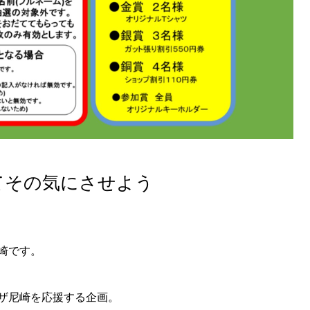
てその気にさせよう
崎です。
ザ尼崎を応援する企画。