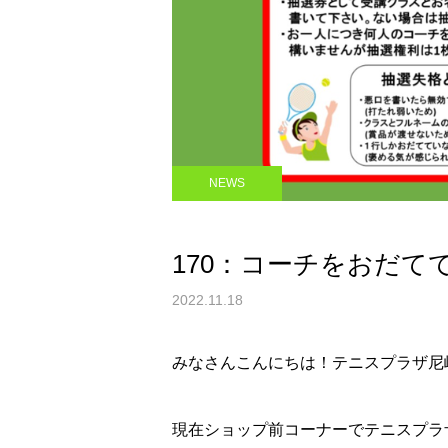
NEWS
170：コーチをおだて
2022.11.18
みなさんこんにちは！テニスプラザ尼
現在ショップ前コーナーでテニスプラ