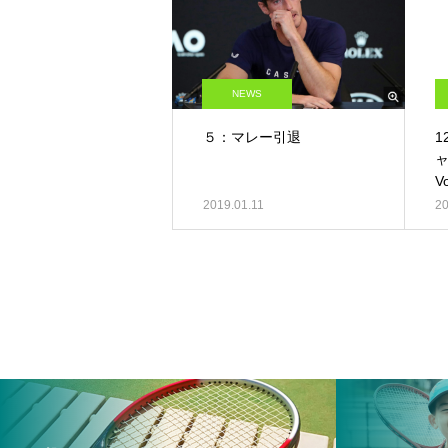
NEWS
５：マレー引退
1
V
2019.01.11
20