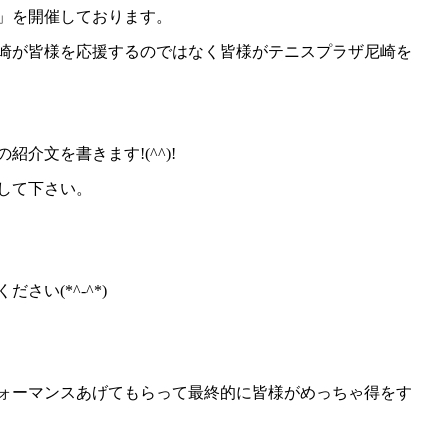
」を開催しております。
崎が皆様を応援するのではなく皆様がテニスプラザ尼崎を
介文を書きます!(^^)!
して下さい。
い(*^-^*)
ォーマンスあげてもらって最終的に皆様がめっちゃ得をす