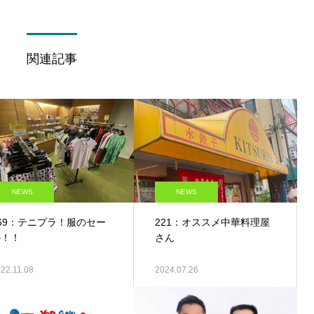
関連記事
NEWS
NEWS
69：テニプラ！服のセー
221：オススメ中華料理屋
ル！！
さん
22.11.08
2024.07.26