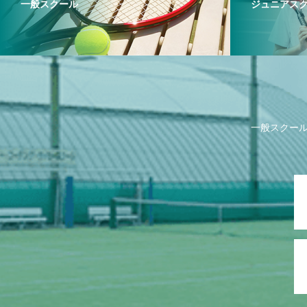
一般スクール
ジュニアス
一般スクー