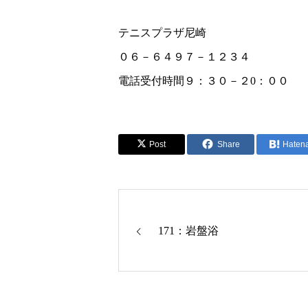
テニスプラザ尼崎
０６－６４９７－１２３４
電話受付時間９：３０－２0：００
Post
Share
Haten
171：岩盤浴