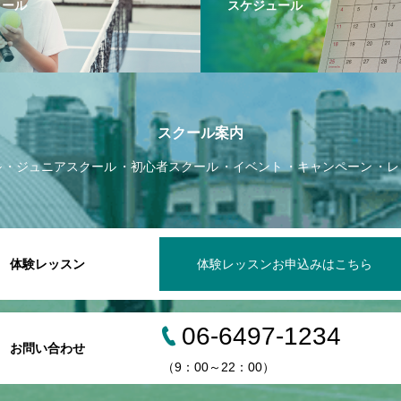
クール
スケジュール
スクール案内
ル
ジュニアスクール
初心者スクール
イベント
キャンペーン
レ
体験レッスン
体験レッスンお申込みはこちら
06-6497-1234
お問い合わせ
（9：00～22：00）