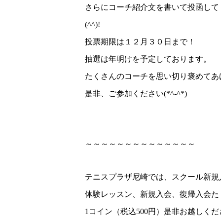
さらにコーチ紹介文を書いて投函して
(^^)!
投票期限は１２月３０日まで！
抽選は年明けを予定しております。
たくさんのコーチを思い切り褒めてあ
是非、ご参加ください(*^-^*)
～～～～～～～～～～～～～～
テニスプラザ尼崎では、スクール新規
体験レッスン、新規入会、復帰入会た
1コイン（税込500円）是非お越しください