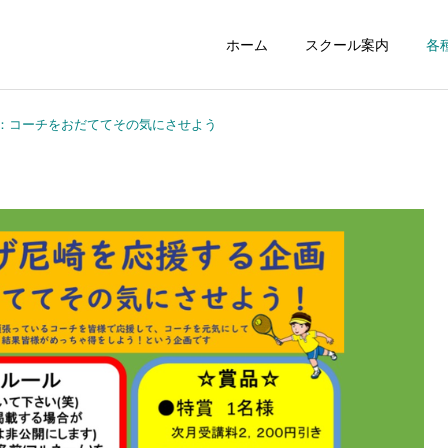
ホーム
スクール案内
各
0：コーチをおだててその気にさせよう
ジュニアスクール
初心者スクー
NEWS
NEWS
258：最高の居酒屋さんス
257：「ゾーン」を知らず
タンドツマミグイ
に攻撃していませんか？
レンタルコート