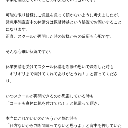
可能な限り皆様にご負担を負って頂かないように考えましたが、
緊急事態宣言中の休講分は振替持越という処置でお願いすること
になります。
正直、スクールが再開した時の皆様からの反応も心配です。
そんな心細い状況ですが、
休業要請を受けてスクール休講を断腸の思いで決断した時も
「ギリギリまで開けてくれてありがとうね！」と言ってくださ
り、
いつスクールが再開できるのか思案している時も
「コーチも身体に気を付けてね！」と気遣って頂き、
本当にこれでいいのだろうかと悩む時も
「仕方ないから判断間違ってないと思うよ」と背中を押していた