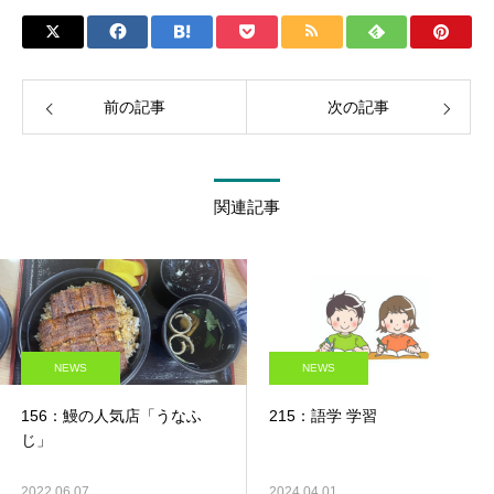
前の記事
次の記事
関連記事
NEWS
NEWS
156：鰻の人気店「うなふ
215：語学 学習
じ」
2022.06.07
2024.04.01