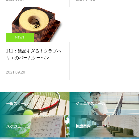
NEWS
111：絶品すぎる！クラブハ
リエのバームクーヘン
2021.09.20
一般スクール
ジュニアスクール
スケジュール
施設案内