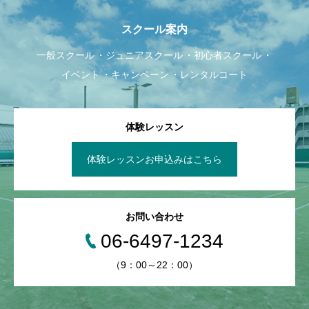
スクール案内
一般スクール
ジュニアスクール
初心者スクール
イベント
キャンペーン
レンタルコート
体験レッスン
体験レッスンお申込みはこちら
お問い合わせ
06-6497-1234
（9：00～22：00）