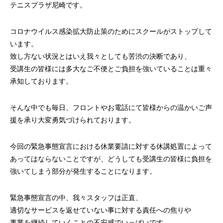
テニスプラザ尼崎です。
コロナウイルス感染拡大防止策のためにスクールがストップして
います。
致し方ない状況とはいえ我々としても苦渋の決断であり、
受講生の皆様には多大なご不便とご負担を強いていることは重々
承知しております。
そんな中でも毎日、フロントやお電話にて皆様からの温かいご声
援を承り大変勇気づけられております。
今回の緊急事態宣言における休業要請に対する休講処置によって
あってはならないことですが、どうしても受講生の皆様に負担を
強いてしまう部分が発生することになります。
緊急事態宣言の中、我々スタッフは正直、
適切なサービスを返せていない事に対する責任への焦りや
事業を継続していくことの不安感でいっぱいです。