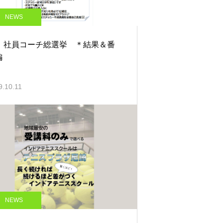
NEWS
1：社員コーチ総選挙 ＊結果＆番
編
9.10.11
NEWS