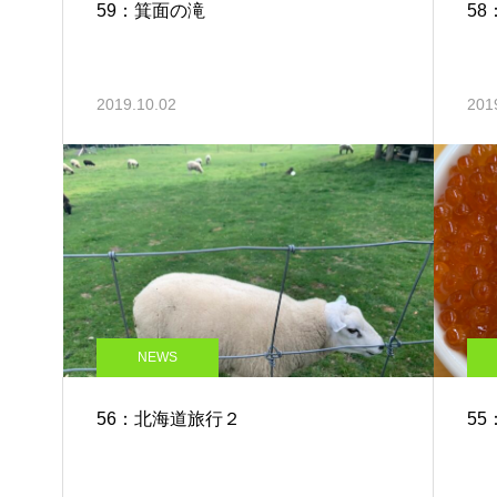
59：箕面の滝
5
2019.10.02
201
NEWS
56：北海道旅行２
5