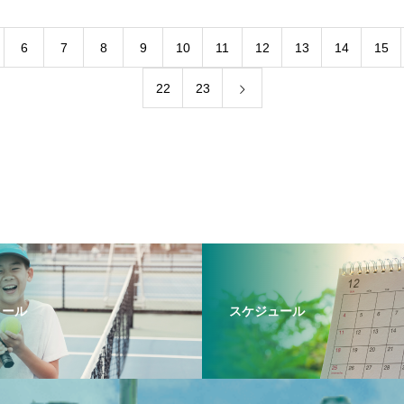
6
7
8
9
10
11
12
13
14
15
22
23
クール
スケジュール