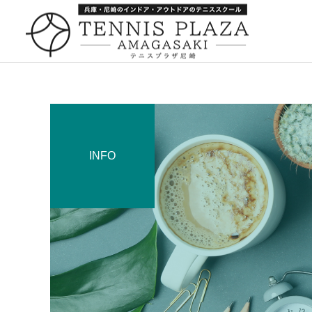
INFO
一般スクール
キャンペーン
キャンペーン
252：引っ越し
259：箕面でナポレオンパ
イ
キャンペーン