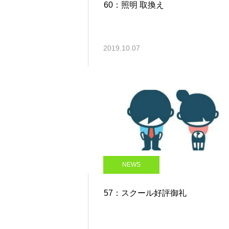
60：照明 取換え
2019.10.07
NEWS
57：スクール好評御礼