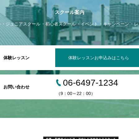
スクール案内
ル
ジュニアスクール
初心者スクール
イベント
キャンペーン
レ
体験レッスン
体験レッスンお申込みはこちら
06-6497-1234
お問い合わせ
（9：00～22：00）