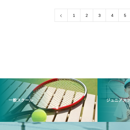
1
2
3
4
5
一般スクール
ジュニアス